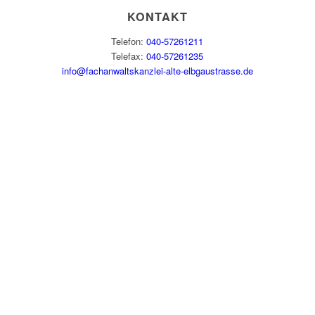
KONTAKT
Telefon:
040-57261211
Telefax:
040-57261235
info@fachanwaltskanzlei-alte-elbgaustrasse.de