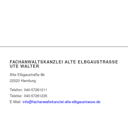
FACHANWALTSKANZLEI ALTE ELBGAUSTRASSE U
TE WALTER
Alte Elbgaustraße 8b
22523 Hamburg
Telefon: 040-57261211
Telefax: 040-57261235
E-Mail:
info@fachanwaltskanzlei-alte-elbgaustrasse.de